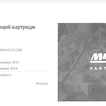
ющий картридж
0604.0125.CRE
декабря 2023
января 2024
запросу
Вперед