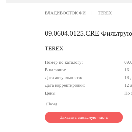
ВЛАДИВОСТОК ФИ
TEREX
09.0604.0125.CRE Фильтру
TEREX
Номер по каталогу:
09.
В наличии:
16
Дата актуальности:
18 
Дата корректировки:
12 
Цены:
По 
Назад
Заказать запасную часть