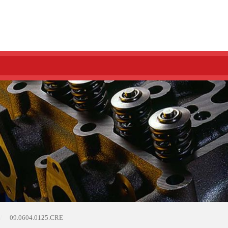
09.0604.0125.CRE