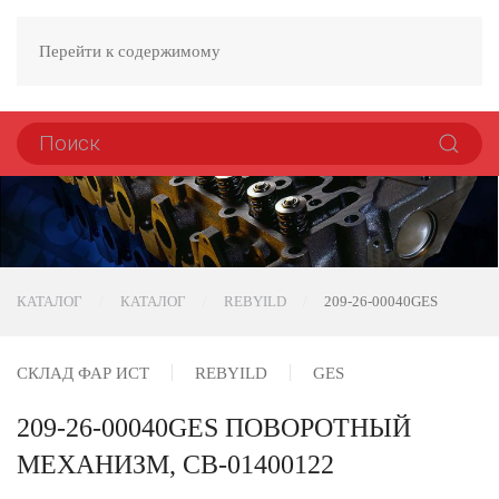
Перейти к содержимому
КАТАЛОГ
КАТАЛОГ
REBYILD
209-26-00040GES
СКЛАД ФАР ИСТ
REBYILD
GES
209-26-00040GES ПОВОРОТНЫЙ
МЕХАНИЗМ, CB-01400122