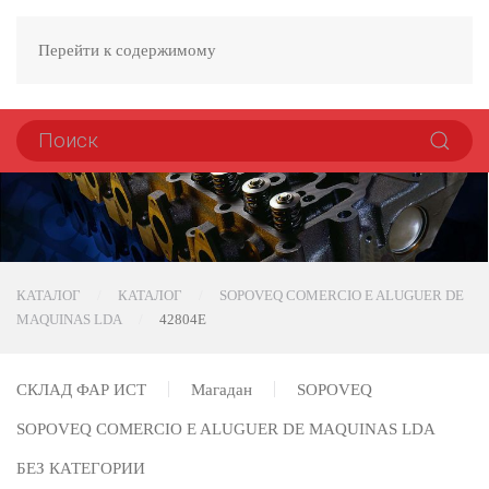
Перейти к содержимому
КАТАЛОГ
КАТАЛОГ
SOPOVEQ COMERCIO E ALUGUER DE
MAQUINAS LDA
42804E
СКЛАД ФАР ИСТ
Магадан
SOPOVEQ
SOPOVEQ COMERCIO E ALUGUER DE MAQUINAS LDA
БЕЗ КАТЕГОРИИ