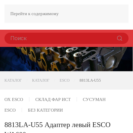
Перейти к содержимому
КАТАЛОГ
КАТАЛОГ
ESCO
8813LA-U55
ОХ ESCO
СКЛАД ФАР ИСТ
СУСУМАН
ESCO
БЕЗ КАТЕГОРИИ
8813LA-U55 Адаптер левый ESCO