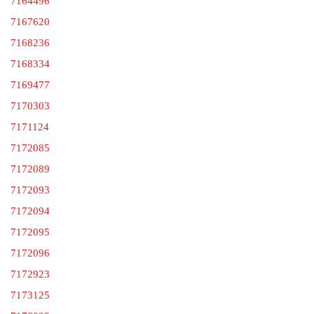
7164496
7167620
7168236
7168334
7169477
7170303
7171124
7172085
7172089
7172093
7172094
7172095
7172096
7172923
7173125