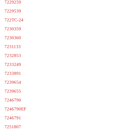
7229259
7229539
722TC-24
7230359
7230360
7231133
7232853
7233249
7233891
7239654
7239655
7246790
7246790EF
7246791
7251807