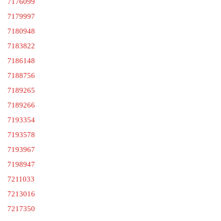
7176099
7179997
7180948
7183822
7186148
7188756
7189265
7189266
7193354
7193578
7193967
7198947
7211033
7213016
7217350