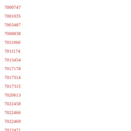
7000747
7001035
7003487
7008838
7011060
7011174
7015454
7017178
7017314
7017315
7020613
7022458
7022466
7022469
7022471