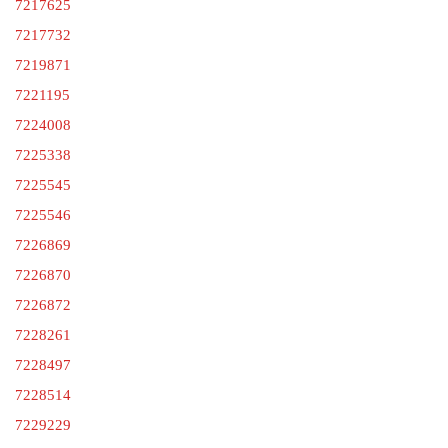
7217625
7217732
7219871
7221195
7224008
7225338
7225545
7225546
7226869
7226870
7226872
7228261
7228497
7228514
7229229