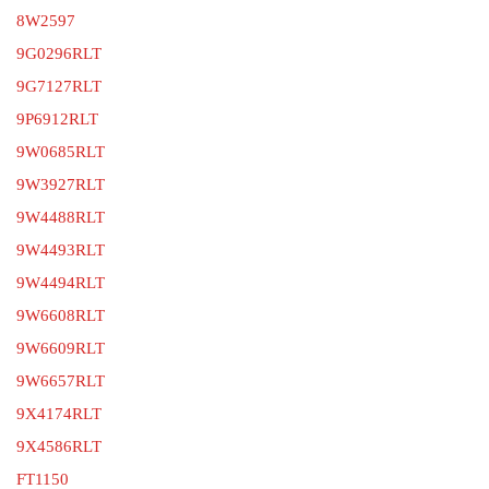
8W2597
9G0296RLT
9G7127RLT
9P6912RLT
9W0685RLT
9W3927RLT
9W4488RLT
9W4493RLT
9W4494RLT
9W6608RLT
9W6609RLT
9W6657RLT
9X4174RLT
9X4586RLT
FT1150