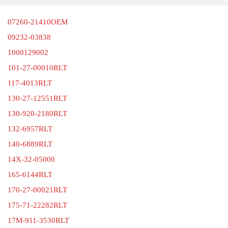
07260-21410OEM
09232-03838
1000129002
101-27-00010RLT
117-4013RLT
130-27-12551RLT
130-920-2180RLT
132-6957RLT
140-6889RLT
14X-32-05000
165-6144RLT
170-27-00021RLT
175-71-22282RLT
17M-911-3530RLT